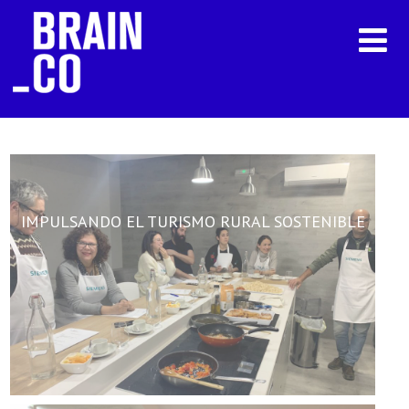
IMPULSANDO EL TURISMO RURAL SOSTENIBLE