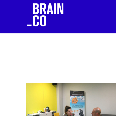
LA CREATIVIDAD COMO MOTOR DE
TRANSFORMACIÓN