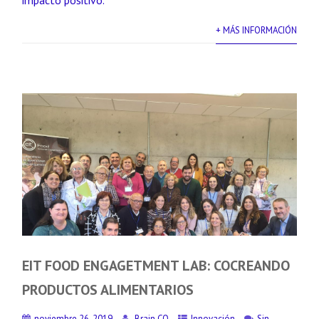
impacto positivo.
+ MÁS INFORMACIÓN
EIT FOOD ENGAGETMENT LAB: COCREANDO
PRODUCTOS ALIMENTARIOS
noviembre 26, 2019
Brain CO
Innovación
Sin