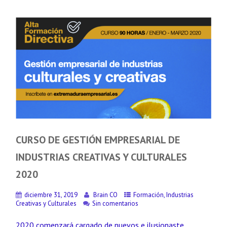
CURSO DE GESTIÓN EMPRESARIAL DE
INDUSTRIAS CREATIVAS Y CULTURALES
2020
diciembre 31, 2019
Brain CO
Formación
,
Industrias
Creativas y Culturales
Sin comentarios
2020 comenzará cargado de nuevos e ilusionaste