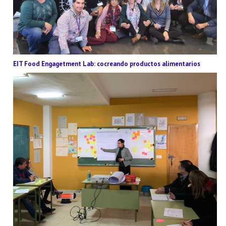
EIT Food Engagetment Lab: cocreando productos alimentarios