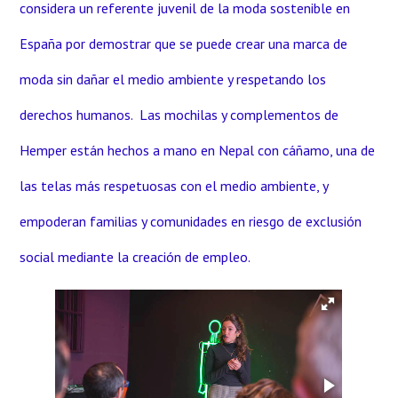
considera un referente juvenil de la moda sostenible en
España por demostrar que se puede crear una marca de
moda sin dañar el medio ambiente y respetando los
derechos humanos. Las mochilas y complementos de
Hemper están hechos a mano en Nepal con cáñamo, una de
las telas más respetuosas con el medio ambiente, y
empoderan familias y comunidades en riesgo de exclusión
social mediante la creación de empleo.