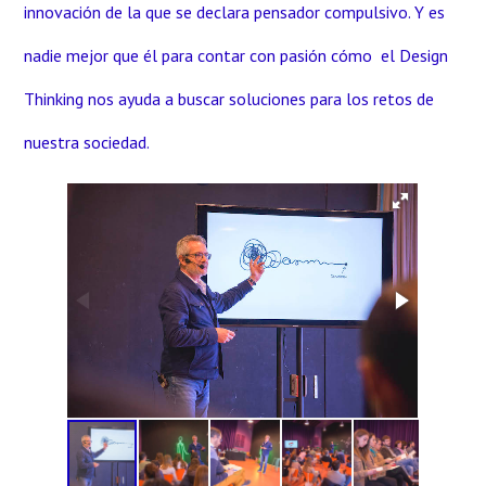
innovación de la que se declara pensador compulsivo. Y es
nadie mejor que él para contar con pasión cómo el Design
Thinking nos ayuda a buscar soluciones para los retos de
nuestra sociedad.