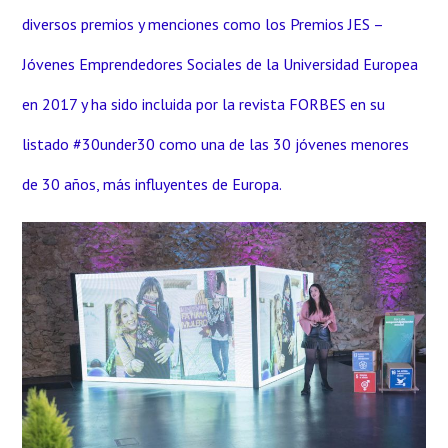
diversos premios y menciones como los Premios JES –
Jóvenes Emprendedores Sociales de la Universidad Europea
en 2017 y ha sido incluida por la revista FORBES en su
listado #30under30 como una de las 30 jóvenes menores
de 30 años, más influyentes de Europa.