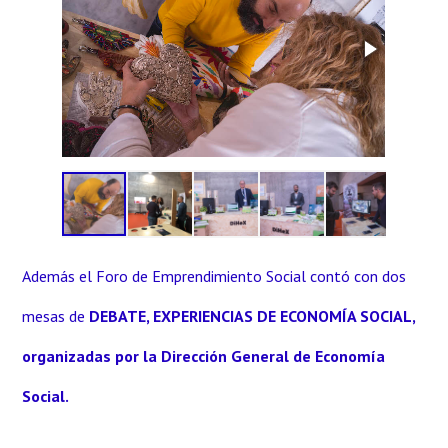
Además el Foro de Emprendimiento Social contó con dos
mesas de
DEBATE, EXPERIENCIAS DE ECONOMÍA SOCIAL,
organizadas por la Dirección General de Economía
Social.