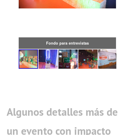
Fondo para entrevistas
Algunos detalles más de
un evento con impacto