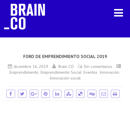
FORO DE EMPRENDIMIENTO SOCIAL 2019
diciembre 16, 2019
Brain CO
Sin comentarios
,
,
,
,
Emprendimiento
Emprendimiento Social
Eventos
Innovación
Innovación social